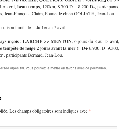
beau temps
1er avril,
, 120km, 8.700 D+, 8.200 D-, participants,
is, Jean-François, Claire, Poune, le chien GOLIATH, Jean-Lou
raison familiale : du 1er au 7 avril
ys niçois
LARCHE >> MENTON
:
, 6 jours du 8 au 13 avril,
e tempête de neige
2 jours avant la mer
!!, D+ 6.900; D- 9.300,
r , participants Bernard, Jean-Lou.
ersée alpes ski
. Vous pouvez le mettre en favoris avec
ce permalien
.
e
*
liée.
Les champs obligatoires sont indiqués avec