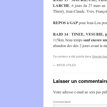
LARCHE
, 6 jours du 27 mars au 
Thierry, Jean-Claude, Yves, Franço
REPOS à GAP
pour Jean-Lou pour 
RAID 14
TINEE, VESUBIE, pa
:
sauf encore un
115km, beau temps
abandon des skis 2 jours avant la me
Ce contenu a été publié dans
Grande trav
←
INFOS UTILES
Laisser un commentair
Votre adresse e-mail ne sera pas pub
Commentaire