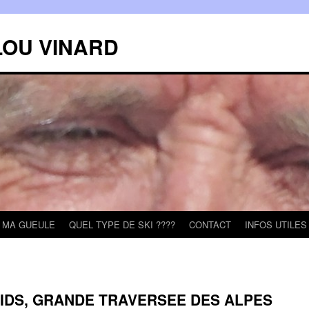
LOU VINARD
MA GUEULE
QUEL TYPE DE SKI ????
CONTACT
INFOS UTILES
AIDS, GRANDE TRAVERSEE DES ALPES