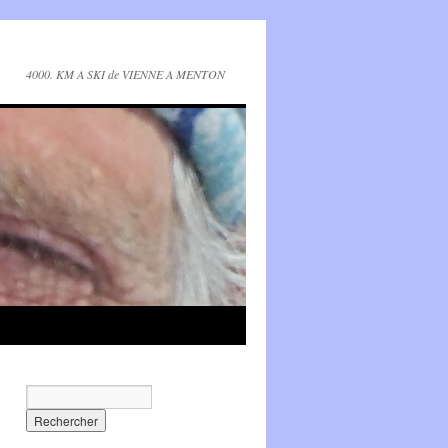
4000. KM A SKI de VIENNE A MENTON