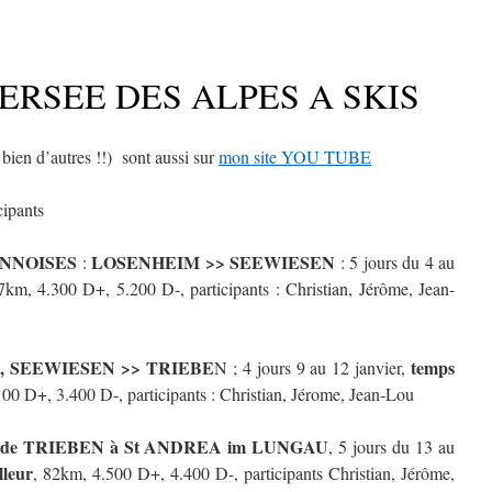
RSEE DES ALPES A SKIS
ien d’autres !!) sont aussi sur
mon site YOU TUBE
cipants
ENNOISES
LOSENHEIM >> SEEWIESEN
:
: 5 jours du 4 au
7km, 4.300 D+, 5.200 D-, participants : Christian, Jérôme, Jean-
,
SEEWIESEN >> TRIEBE
temps
N ; 4 jours 9 au 12 janvier,
0 D+, 3.400 D-, participants : Christian, Jérome, Jean-Lou
de TRIEBEN à St ANDREA im LUNGAU
, 5 jours du 13 au
lleur
, 82km, 4.500 D+, 4.400 D-, participants Christian, Jérôme,