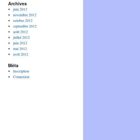
Archives
juin 2013
novembre 2012
octobre 2012
septembre 2012
août 2012
juillet 2012
juin 2012
mai 2012
avril 2012
Méta
Inscription
Connexion