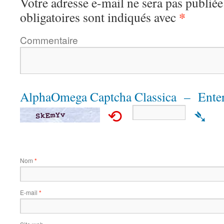
Votre adresse e-mail ne sera pas publiée
*
obligatoires sont indiqués avec
Commentaire
AlphaOmega Captcha Classica – Enter
⟲
➴
Nom
*
E-mail
*