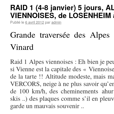
RAID 1 (4-8 janvier) 5 jours, 
VIENNOISES, de LOSENHEIM
Publié le
6 avril 2012
par
admin
Grande traversée des Alpes 
Vinard
Raid 1 Alpes viennoises : Eh bien je p
si Vienne est la capitale des « Viennoise
de la tarte !! Altitude modeste, mais ma
VERCORS, neige à ne plus savoir qu’en 
de 100 km/h, des cheminements ahuri
skis ..) des plaques comme s’il en pleuv
garde un mauvais souvenir ..