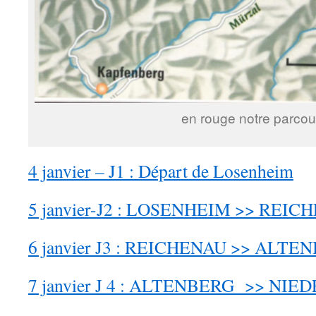
en rouge notre parcou
4 janvier – J1 : Départ de Losenheim
5 janvier-J2 : LOSENHEIM >> REIC
6 janvier J3 : REICHENAU >> ALTE
7 janvier J 4 : ALTENBERG >> NI