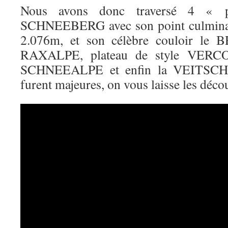
Nous avons donc traversé 4 « pe
SCHNEEBERG avec son point culminan
2.076m, et son célèbre couloir le 
RAXALPE, plateau de style VERCO
SCHNEEALPE et enfin la VEITSCHAL
furent majeures, on vous laisse les déco