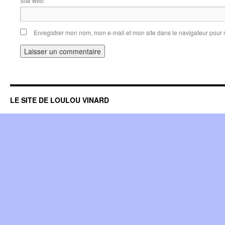
Site web
Enregistrer mon nom, mon e-mail et mon site dans le navigateur pou
LE SITE DE LOULOU VINARD