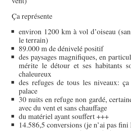
vent)
Ça représente
environ 1200 km à vol d’oiseau (sans
le terrain)
89.000 m de dénivelé positif
des paysages magnifiques, en particuli
mérite le détour et ses habitants s
chaleureux
des refuges de tous les niveaux: ça 
palace
30 nuits en refuge non gardé, certain
avec du vent et sans chauffage
du matériel ayant souffert +++
14.586,5 conversions (je n’ai pas fini 