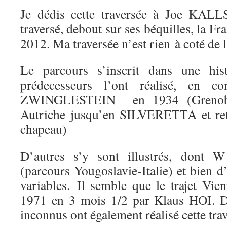
Je dédis cette traversée à Joe KALLS
traversé, debout sur ses béquilles, la F
2012. Ma traversée n’est rien à coté de 
Le parcours s’inscrit dans une hi
prédecesseurs l’ont réalisé, en 
ZWINGLESTEIN en 1934 (Grenobl
Autriche jusqu’en SILVERETTA et r
chapeau)
D’autres s’y sont illustrés, don
(parcours Yougoslavie-Italie) et bien d’
variables. Il semble que le trajet Vien
1971 en 3 mois 1/2 par Klaus HOI. 
inconnus ont également réalisé cette tra