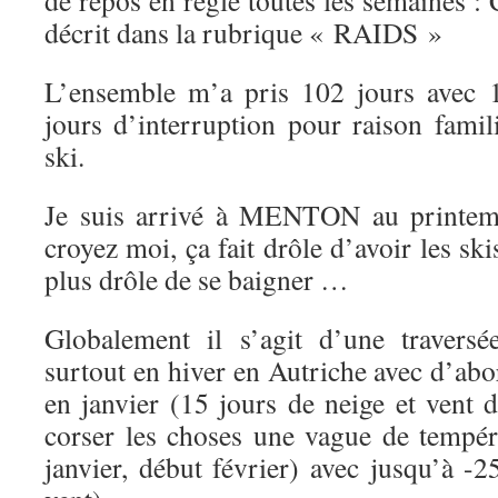
de repos en règle toutes les semaines : 
décrit dans la rubrique « RAIDS »
L’ensemble m’a pris 102 jours avec 
jours d’interruption pour raison famil
ski.
Je suis arrivé à MENTON au printemp
croyez moi, ça fait drôle d’avoir les ski
plus drôle de se baigner …
Globalement il s’agit d’une trave
surtout en hiver en Autriche avec d’ab
en janvier (15 jours de neige et vent
corser les choses une vague de tempéra
janvier, début février) avec jusqu’à -2