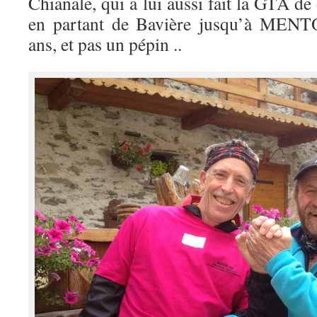
Chianale, qui a lui aussi fait la GTA de
en partant de Bavière jusqu’à MEN
ans, et pas un pépin ..