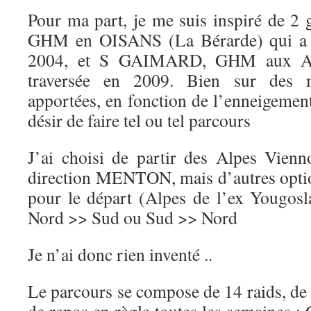
Pour ma part, je me suis inspiré de 
GHM en OISANS (La Bérarde) qui a ré
2004, et S GAIMARD, GHM aux ARC
traversée en 2009. Bien sur des m
apportées, en fonction de l’enneigemen
désir de faire tel ou tel parcours
J’ai choisi de partir des Alpes Vienn
direction MENTON, mais d’autres option
pour le départ (Alpes de l’ex Yougosl
Nord >> Sud ou Sud >> Nord
Je n’ai donc rien inventé ..
Le parcours se compose de 14 raids, de 4