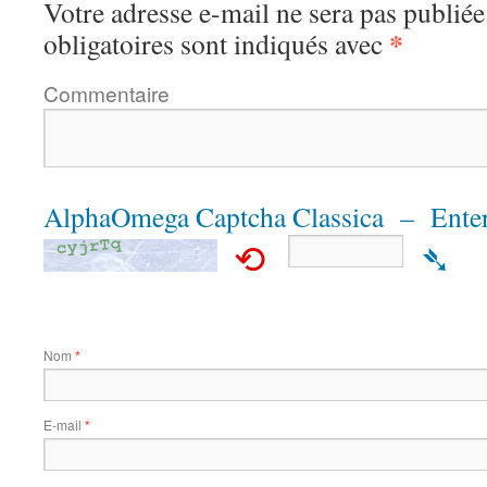
Votre adresse e-mail ne sera pas publiée
*
obligatoires sont indiqués avec
Commentaire
AlphaOmega Captcha Classica – Enter
⟲
➴
Nom
*
E-mail
*