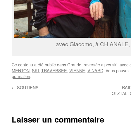
avec Giacomo, à CHIANALE, 
Ce contenu a été publié dans
Grande traversée alpes ski
, avec
MENTON
,
SKI
,
TRAVERSEE
,
VIENNE
,
VINARD
. Vous pouvez 
permalien
.
←
SOUTIENS
RAID
OTZTAL, 
Laisser un commentaire