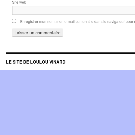
Site web
Enregistrer mon nom, mon e-mail et mon site dans le navigateur pou
LE SITE DE LOULOU VINARD