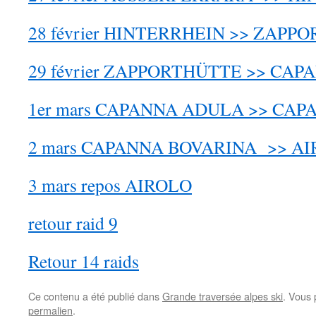
28 février HINTERRHEIN >> ZAPP
29 février ZAPPORTHÜTTE >> CA
1er mars CAPANNA ADULA >> CA
2 mars CAPANNA BOVARINA >> A
3 mars repos AIROLO
retour raid 9
Retour 14 raids
Ce contenu a été publié dans
Grande traversée alpes ski
. Vous 
permalien
.