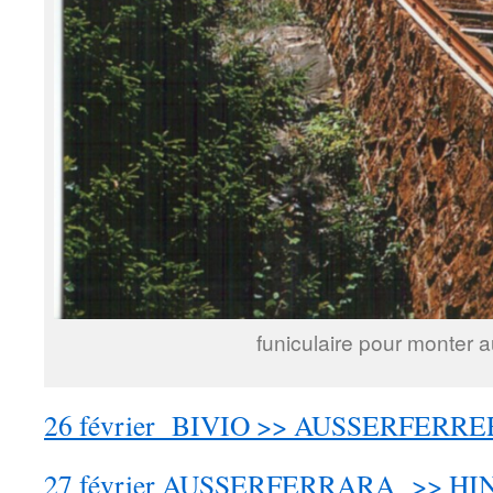
funiculaire pour monter a
26 février BIVIO >> AUSSERFERR
27 février AUSSERFERRARA >> H