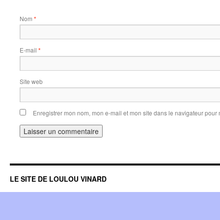
Nom
*
E-mail
*
Site web
Enregistrer mon nom, mon e-mail et mon site dans le navigateur pou
LE SITE DE LOULOU VINARD