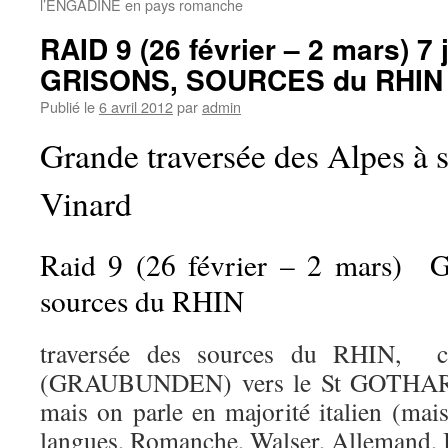
l’ENGADINE en pays romanche
RAID 9 (26 février – 2 mars) 7 
GRISONS, SOURCES du RHIN
Publié le
6 avril 2012
par
admin
Grande traversée des Alpes à 
Vinard
Raid 9 (26 février – 2 mars)
sources du RHIN
traversée des sources du RHIN, 
(GRAUBUNDEN) vers le St GOTHARD
mais on parle en majorité italien (ma
langues, Romanche, Walser, Allemand, I