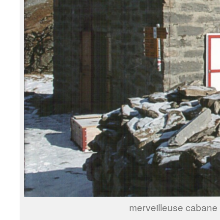
merveilleuse cabane 