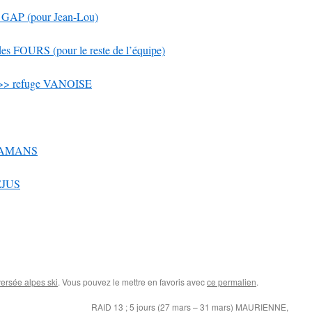
GAP (pour Jean-Lou)
s FOURS (pour le reste de l’équipe)
 >> refuge VANOISE
BRAMANS
EJUS
ersée alpes ski
. Vous pouvez le mettre en favoris avec
ce permalien
.
RAID 13 ; 5 jours (27 mars – 31 mars) MAURIENNE,