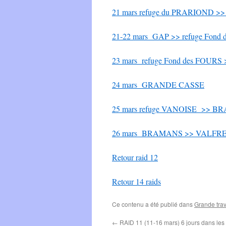
21 mars refuge du PRARIOND >> 
21-22 mars GAP >> refuge Fond de
23 mars refuge Fond des FOURS
24 mars GRANDE CASSE
25 mars refuge VANOISE >> 
26 mars BRAMANS >> VALFR
Retour raid 12
Retour 14 raids
Ce contenu a été publié dans
Grande trav
←
RAID 11 (11-16 mars) 6 jours dans les