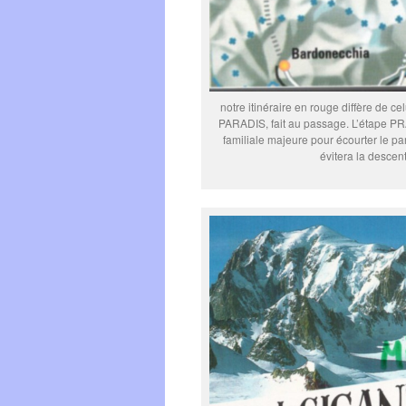
notre itinéraire en rouge diffère de c
PARADIS, fait au passage. L’étape 
familiale majeure pour écourter le p
évitera la descen