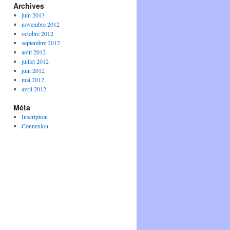
Archives
juin 2013
novembre 2012
octobre 2012
septembre 2012
août 2012
juillet 2012
juin 2012
mai 2012
avril 2012
Méta
Inscription
Connexion