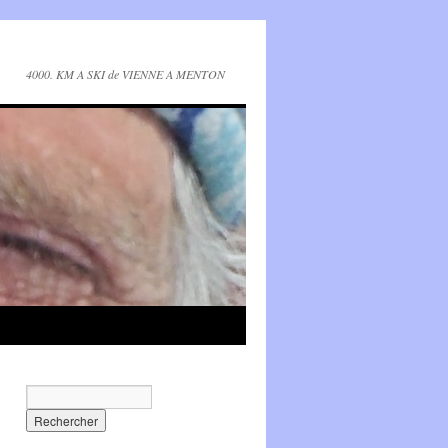
4000. KM A SKI de VIENNE A MENTON