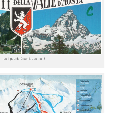
les 4 géants, 2 sur 4, pas mal !!