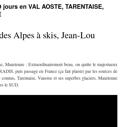
 9 jours en VAL AOSTE, TARENTAISE,
E
des Alpes à skis, Jean-Lou
se, Maurienne : Extraordinairement beau, on quitte le majestueux
ADIS, puis passage en France (ça fait plaisir) par les sources de
connus, Tarentaise, Vanoise et ses superbes glaciers, Maurienne
ers le SUD.