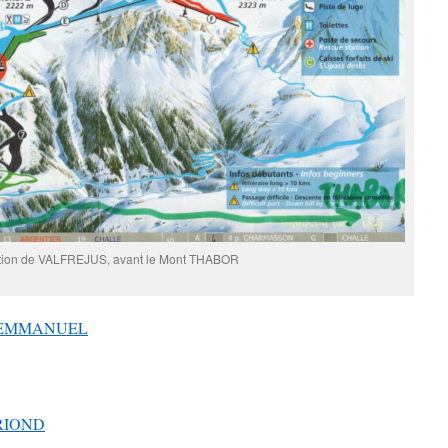
tation de VALFREJUS, avant le Mont THABOR
or EMMANUEL
ARIOND