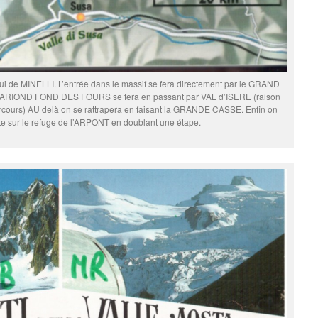
elui de MINELLI. L’entrée dans le massif se fera directement par le GRAND
PRARIOND FOND DES FOURS se fera en passant par VAL d’ISERE (raison
arcours) AU delà on se rattrapera en faisant la GRANDE CASSE. Enfin on
te sur le refuge de l’ARPONT en doublant une étape.