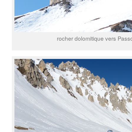
rocher dolomitique vers Pass