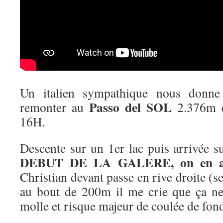
Un italien sympathique nous donne 
Passo del SOL
remonter au
2.376m q
16H.
Descente sur un 1er lac puis arrivée s
DEBUT DE LA GALERE, on en a 
Christian devant passe en rive droite (
au bout de 200m il me crie que ça ne
molle et risque majeur de coulée de fon