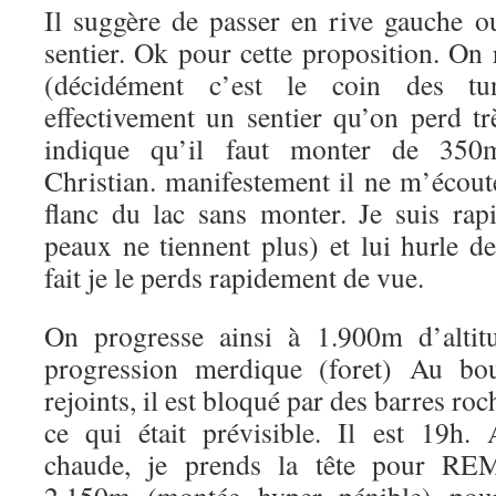
Il suggère de passer en rive gauche ou
sentier. Ok pour cette proposition. On 
(décidément c’est le coin des tu
effectivement un sentier qu’on perd t
indique qu’il faut monter de 350
Christian. manifestement il ne m’écout
flanc du lac sans monter. Je suis ra
peaux ne tiennent plus) et lui hurle d
fait je le perds rapidement de vue.
On progresse ainsi à 1.900m d’altit
progression merdique (foret) Au bo
rejoints, il est bloqué par des barres ro
ce qui était prévisible. Il est 19h.
chaude, je prends la tête pour R