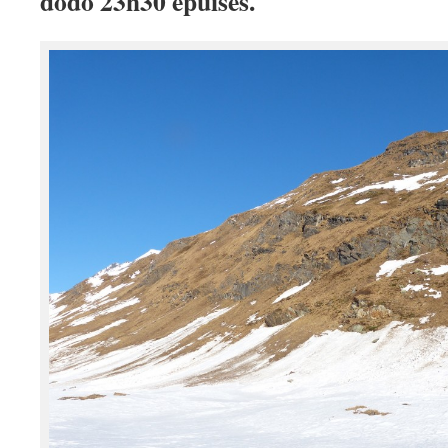
dodo 23h30 épuisés.