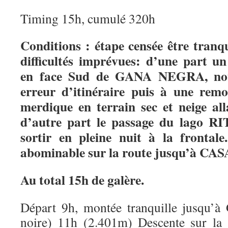
Timing 15h, cumulé 320h
Conditions : étape censée être tranqui
difficultés imprévues: d’une part u
en face Sud de GANA NEGRA, nou
erreur d’itinéraire puis à une remo
merdique en terrain sec et neige all
d’autre part le passage du lago R
sortir en pleine nuit à la frontale
abominable sur la route jusqu’à CA
Au total 15h de galère.
Départ 9h, montée tranquille jusq
noire) 11h (2.401m) Descente sur la 