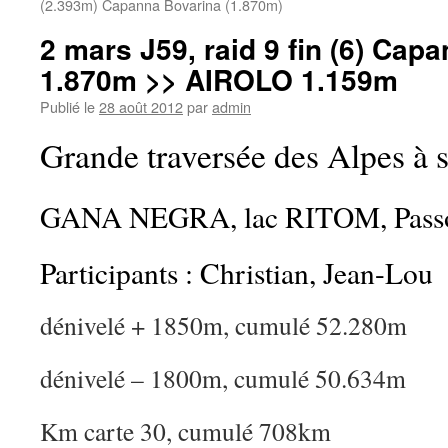
(2.393m) Capanna Bovarina (1.870m)
2 mars J59, raid 9 fin (6) Cap
1.870m >> AIROLO 1.159m
Publié le
28 août 2012
par
admin
Grande traversée des Alpes à s
GANA NEGRA, lac RITOM, Passo
Participants : Christian, Jean-Lou
dénivelé + 1850m, cumulé 52.280m
dénivelé – 1800m, cumulé 50.634m
Km carte 30, cumulé 708km