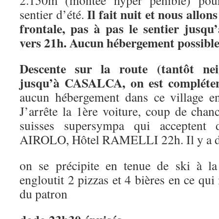
2.150m (montée hyper pénible) pour 
Il fait nuit et nous allon
sentier d’été.
frontale, pas à pas le sentier jusqu
vers 21h. Aucun hébergement possible
Descente sur la route (tantôt nei
jusqu’à CASALCA, on est complétem
aucun hébergement dans ce village e
J’arrête la 1ère voiture, coup de chance
suisses supersympa qui accepten
AIROLO, Hôtel RAMELLI 22h. Il y a de 
on se précipite en tenue de ski à la
engloutit 2 pizzas et 4 bières en ce qu
du patron