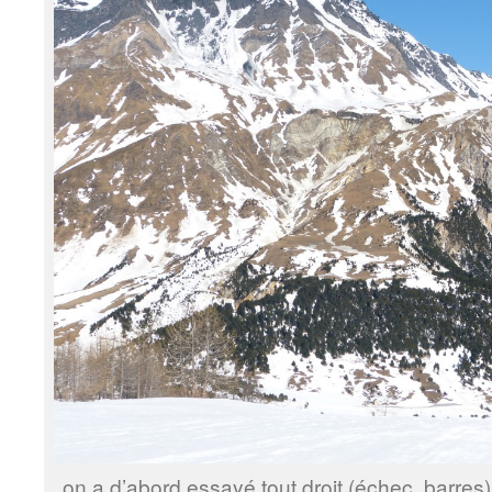
on a d’abord essayé tout droit (échec, barres) 