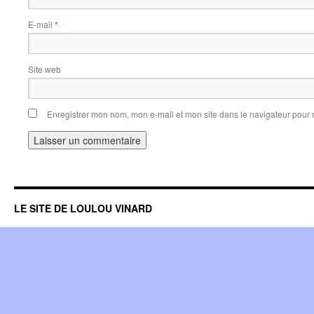
E-mail
*
Site web
Enregistrer mon nom, mon e-mail et mon site dans le navigateur pou
LE SITE DE LOULOU VINARD