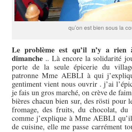
qu’on est bien sous la co
Le problème est qu’il n’y a rien 
dimanche
.. Là encore la solidarité jou
porte de la seule épicerie du villag
patronne Mme AEBLI à qui j’explique
gentiment vient nous ouvrir . j’ai l’épi
je fais un gros marché, on crève de faim
bières chacun bien sur, des rösti pour 
fromage, des fruits, du chocolat, du 
comme j’explique à Mme AEBLI qu’il 
de cuisine, elle me passe carrément tou