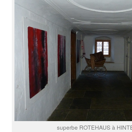
superbe ROTEHAUS à HIN