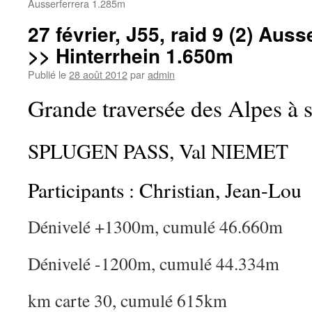
Ausserferrera 1.285m
27 février, J55, raid 9 (2) Aus
>> Hinterrhein 1.650m
Publié le
28 août 2012
par
admin
Grande traversée des Alpes à s
SPLUGEN PASS, Val NIEMET
Participants : Christian, Jean-Lou
Dénivelé +1300m, cumulé 46.660m
Dénivelé -1200m, cumulé 44.334m
km carte 30, cumulé 615km