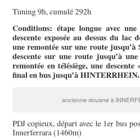
Timing 9h, cumulé 292h
Conditions: étape longue avec une
descente exposée au dessus du l
une remontée sur une route jusq
descente sur une route jusqu’à une 
remontée en télésiège, une descente 
final en bus jusqu’à HINTERRHEIN.
ancienne douane à INNER
PDJ copieux, départ avec le 1er bus po
Innerferrara (1460m)