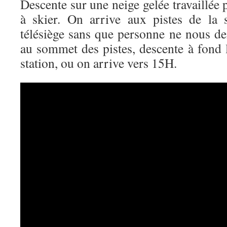
Descente sur une neige gelée travaillée pa
à skier. On arrive aux pistes de la
télésiège sans que personne ne nous 
au sommet des pistes, descente à fond 
station, ou on arrive vers 15H.